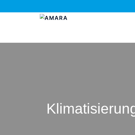
Klimatisieru