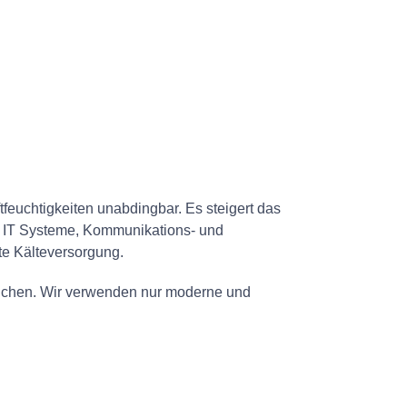
feuchtigkeiten unabdingbar. Es steigert das
h. IT Systeme, Kommunikations- und
te Kälteversorgung.
reichen. Wir verwenden nur moderne und