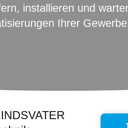
fern, installieren und wart
isierungen Ihrer Gewerbe 
 KINDSVATER