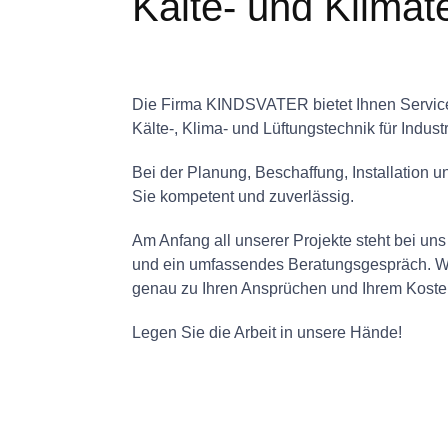
Kälte- und Klimat
Die Firma KINDSVATER bietet Ihnen Service
Kälte-, Klima- und Lüftungstechnik für Indus
Bei der Planung, Beschaffung, Installation u
Sie kompetent und zuverlässig.
Am Anfang all unserer Projekte steht bei un
und ein umfassendes Beratungsgespräch. Wi
genau zu Ihren Ansprüchen und Ihrem Kost
Legen Sie die Arbeit in unsere Hände!