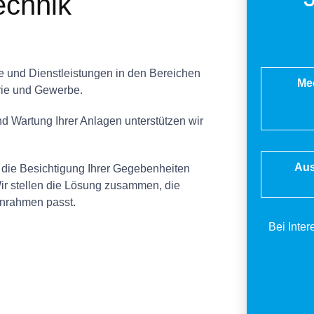
echnik
 und Dienstleistungen in den Bereichen
Mec
trie und Gewerbe.
nd Wartung Ihrer Anlagen unterstützen wir
Aus
s die Besichtigung Ihrer Gegebenheiten
r stellen die Lösung zusammen, die
enrahmen passt.
Bei Inte