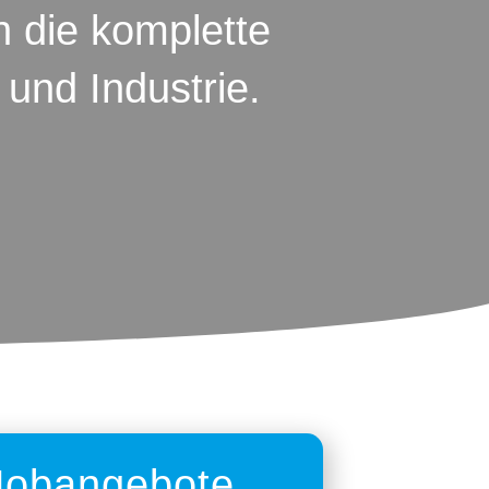
en die komplette
und Industrie.
Jobangebote