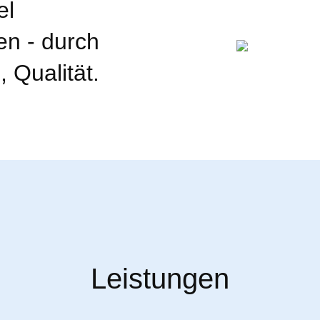
el
en - durch
, Qualität.
Leistungen