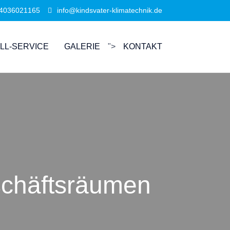
4036021165
info@kindsvater-klimatechnik.de
LL-SERVICE
GALERIE
">
KONTAKT
schäftsräumen