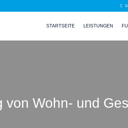
0
STARTSEITE
LEISTUNGEN
FU
ng von Wohn- und Ge